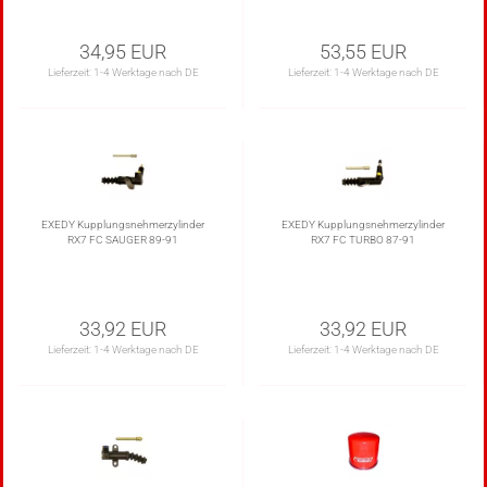
34,95 EUR
53,55 EUR
Lieferzeit:
1-4 Werktage nach DE
Lieferzeit:
1-4 Werktage nach DE
EXEDY Kupplungsnehmerzylinder
EXEDY Kupplungsnehmerzylinder
RX7 FC SAUGER 89-91
RX7 FC TURBO 87-91
33,92 EUR
33,92 EUR
Lieferzeit:
1-4 Werktage nach DE
Lieferzeit:
1-4 Werktage nach DE