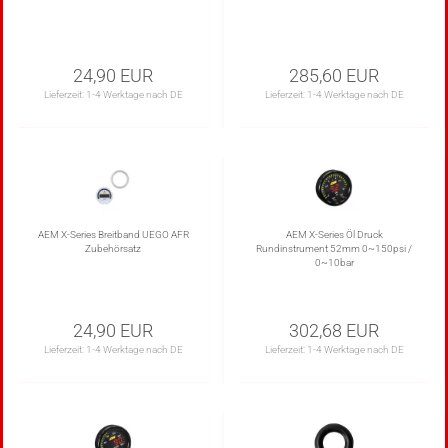
24,90 EUR
285,60 EUR
Lieferzeit:
1-4 Werktage nach DE
Lieferzeit:
1-4 Werktage nach DE
AEM X-Series Breitband UEGO AFR
AEM X-Series Öl Druck
Zubehörsatz
Rundinstrument 52mm 0~150psi /
0~10bar
24,90 EUR
302,68 EUR
Lieferzeit:
1-4 Werktage nach DE
Lieferzeit:
1-4 Werktage nach DE