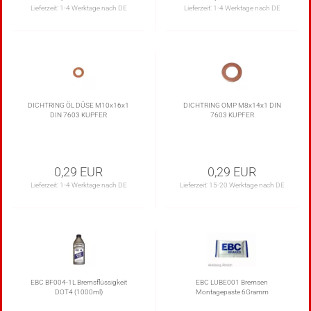
Lieferzeit:
1-4 Werktage nach DE
Lieferzeit:
1-4 Werktage nach DE
DICHTRING ÖL DÜSE M10x16x1
DICHTRING OMP M8x14x1 DIN
DIN 7603 KUPFER
7603 KUPFER
0,29 EUR
0,29 EUR
Lieferzeit:
1-4 Werktage nach DE
Lieferzeit:
15-20 Werktage nach DE
EBC BF004-1L Bremsflüssigkeit
EBC LUBE001 Bremsen
DOT4 (1000ml)
Montagepaste 6Gramm