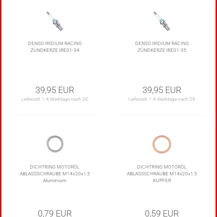
DENSO IRIDIUM RACING
DENSO IRIDIUM RACING
ZÜNDKERZE IRE01-34
ZÜNDKERZE IRE01-35
39,95 EUR
39,95 EUR
Lieferzeit:
1-4 Werktage nach DE
Lieferzeit:
1-4 Werktage nach DE
DICHTRING MOTORÖL
DICHTRING MOTORÖL
ABLASSSCHRAUBE M14x20x1.5
ABLASSSCHRAUBE M14x20x1.5
Aluminium
KUPFER
0,79 EUR
0,59 EUR