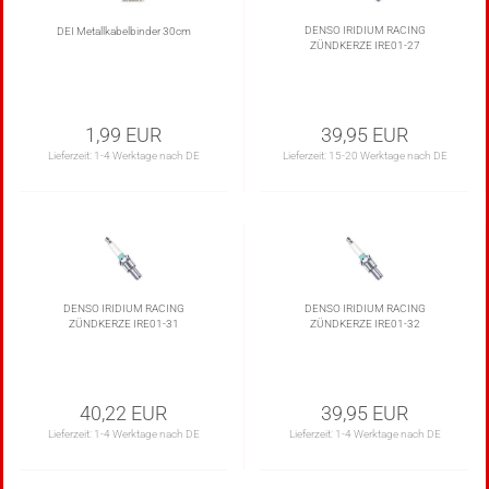
DENSO IRIDIUM RACING
DEI Metallkabelbinder 30cm
ZÜNDKERZE IRE01-27
1,99 EUR
39,95 EUR
Lieferzeit:
1-4 Werktage nach DE
Lieferzeit:
15-20 Werktage nach DE
DENSO IRIDIUM RACING
DENSO IRIDIUM RACING
ZÜNDKERZE IRE01-31
ZÜNDKERZE IRE01-32
40,22 EUR
39,95 EUR
Lieferzeit:
1-4 Werktage nach DE
Lieferzeit:
1-4 Werktage nach DE