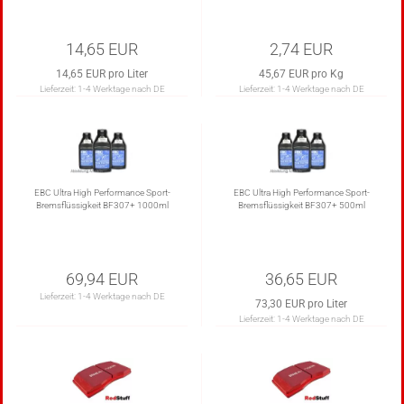
14,65 EUR
2,74 EUR
14,65 EUR pro Liter
45,67 EUR pro Kg
Lieferzeit:
1-4 Werktage nach DE
Lieferzeit:
1-4 Werktage nach DE
EBC Ultra High Performance Sport-
EBC Ultra High Performance Sport-
Bremsflüssigkeit BF307+ 1000ml
Bremsflüssigkeit BF307+ 500ml
69,94 EUR
36,65 EUR
Lieferzeit:
1-4 Werktage nach DE
73,30 EUR pro Liter
Lieferzeit:
1-4 Werktage nach DE