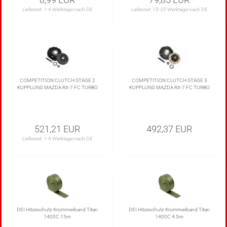
Lieferzeit:
1-4 Werktage nach DE
Lieferzeit:
15-20 Werktage nach DE
COMPETITION CLUTCH STAGE 2
COMPETITION CLUTCH STAGE 3
KUPPLUNG MAZDA RX-7 FC TURBO
KUPPLUNG MAZDA RX-7 FC TURBO
521,21 EUR
492,37 EUR
Lieferzeit:
1-4 Werktage nach DE
DEI Hitzeschutz Krümmerband Titan
DEI Hitzeschutz Krümmerband Titan
1400C 15m
1400C 4.5m