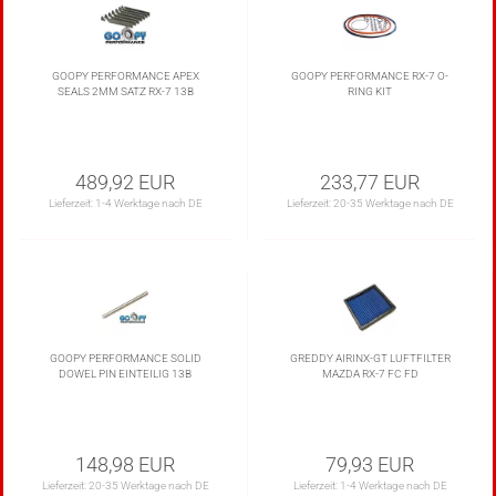
GOOPY PERFORMANCE APEX
GOOPY PERFORMANCE RX-7 O-
SEALS 2MM SATZ RX-7 13B
RING KIT
489,92 EUR
233,77 EUR
Lieferzeit:
1-4 Werktage nach DE
Lieferzeit:
20-35 Werktage nach DE
GOOPY PERFORMANCE SOLID
GREDDY AIRINX-GT LUFTFILTER
DOWEL PIN EINTEILIG 13B
MAZDA RX-7 FC FD
148,98 EUR
79,93 EUR
Lieferzeit:
20-35 Werktage nach DE
Lieferzeit:
1-4 Werktage nach DE