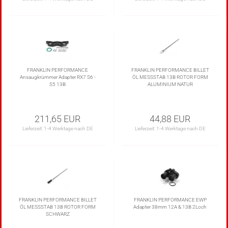
FRANKLIN PERFORMANCE
FRANKLIN PERFORMANCE BILLET
Ansaugkrümmer Adapter RX7 S6 -
ÖL MESSSTAB 13B ROTOR FORM
S5 13B
ALUMINIUM NATUR
211,65 EUR
44,88 EUR
Lieferzeit:
1-4 Werktage nach DE
Lieferzeit:
1-4 Werktage nach DE
FRANKLIN PERFORMANCE BILLET
FRANKLIN PERFORMANCE EWP
ÖL MESSSTAB 13B ROTOR FORM
Adapter 38mm 12A & 13B 2Loch
SCHWARZ