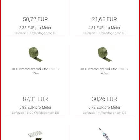
50,72 EUR
21,65 EUR
3,38 EUR pro Meter
4,81 EUR pro Meter
Lieferzeit:
1-4 Werktage nach DE
Lieferzeit:
1-4 Werktage nach DE
DEI Hitzeschutzband Titan 1400C
DEI Hitzeschutzband Titan 1400C
15m
4.5m
87,31 EUR
30,26 EUR
5,82 EUR pro Meter
6,72 EUR pro Meter
Lieferzeit:
15-20 Werktage nach DE
Lieferzeit:
1-4 Werktage nach DE