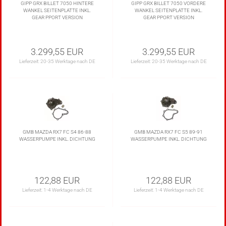
GIPP GRX BILLET 7050 HINTERE
GIPP GRX BILLET 7050 VORDERE
WANKEL SEITENPLATTE INKL.
WANKEL SEITENPLATTE INKL.
GEAR PPORT VERSION
GEAR PPORT VERSION
3.299,55 EUR
3.299,55 EUR
Lieferzeit:
20-35 Werktage nach DE
Lieferzeit:
20-35 Werktage nach DE
GMB MAZDA RX7 FC S4 86-88
GMB MAZDA RX7 FC S5 89-91
WASSERPUMPE INKL. DICHTUNG
WASSERPUMPE INKL. DICHTUNG
122,88 EUR
122,88 EUR
Lieferzeit:
1-4 Werktage nach DE
Lieferzeit:
1-4 Werktage nach DE