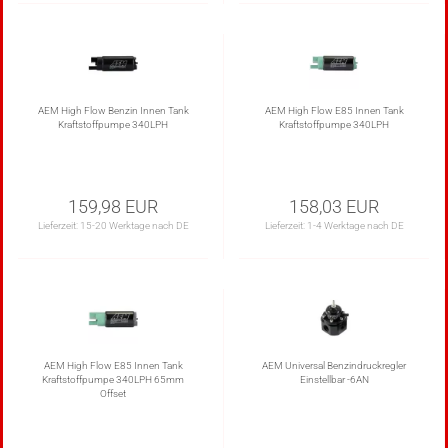
AEM High Flow Benzin Innen Tank
AEM High Flow E85 Innen Tank
Kraftstoffpumpe 340LPH
Kraftstoffpumpe 340LPH
159,98 EUR
158,03 EUR
Lieferzeit:
15-20 Werktage nach DE
Lieferzeit:
1-4 Werktage nach DE
AEM High Flow E85 Innen Tank
AEM Universal Benzindruckregler
Kraftstoffpumpe 340LPH 65mm
Einstellbar -6AN
Offset