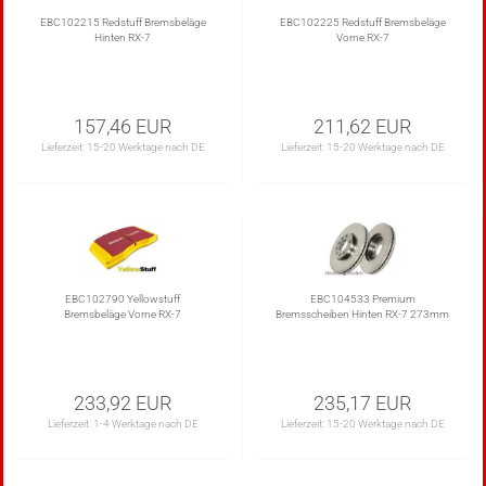
EBC102215 Redstuff Bremsbeläge
EBC102225 Redstuff Bremsbeläge
Hinten RX-7
Vorne RX-7
157,46 EUR
211,62 EUR
Lieferzeit:
15-20 Werktage nach DE
Lieferzeit:
15-20 Werktage nach DE
EBC102790 Yellowstuff
EBC104533 Premium
Bremsbeläge Vorne RX-7
Bremsscheiben Hinten RX-7 273mm
233,92 EUR
235,17 EUR
Lieferzeit:
1-4 Werktage nach DE
Lieferzeit:
15-20 Werktage nach DE