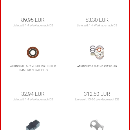
89,95 EUR
53,30 EUR
Lieferzeit:
1-4 Werktage nach DE
Lieferzeit:
1-4 Werktage nach DE
ATKINS ROTARY VORDER & HINTER
ATKINS RX-7 O-RING KIT 86-99
SIMMERRING 69-11 RX
32,94 EUR
312,50 EUR
Lieferzeit:
1-4 Werktage nach DE
Lieferzeit:
15-20 Werktage nach DE