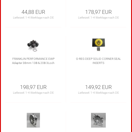
44,88 EUR
178,97 EUR
Lieferzeit:
1-4 Werktage nach DE
Lieferzeit:
1-4 Werktage nach DE
FRANKLIN PERFORMANCE EWP
G-REG DEEP SOLID CORNER SEAL
Adapter 38mm 13B & 20B 3Loch
INSERTS
198,97 EUR
149,92 EUR
Lieferzeit:
1-4 Werktage nach DE
Lieferzeit:
1-4 Werktage nach DE