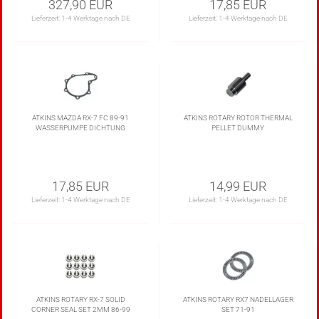
327,90 EUR
17,85 EUR
Lieferzeit:
1-4 Werktage nach DE
Lieferzeit:
1-4 Werktage nach DE
ATKINS MAZDA RX-7 FC 89-91
ATKINS ROTARY ROTOR THERMAL
WASSERPUMPE DICHTUNG
PELLET DUMMY
17,85 EUR
14,99 EUR
Lieferzeit:
1-4 Werktage nach DE
Lieferzeit:
1-4 Werktage nach DE
ATKINS ROTARY RX-7 SOLID
ATKINS ROTARY RX7 NADELLAGER
CORNER SEAL SET 2MM 86-99
SET 71-91