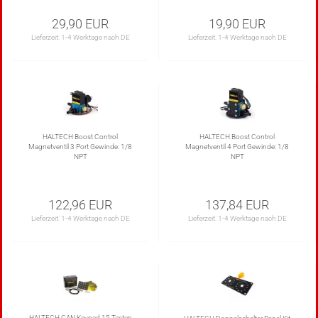
29,90 EUR
19,90 EUR
Lieferzeit:
1-4 Werktage nach DE
Lieferzeit:
1-4 Werktage nach DE
HALTECH Boost Control
HALTECH Boost Control
Magnetventil 3 Port Gewinde: 1/8
Magnetventil 4 Port Gewinde: 1/8
NPT
NPT
122,96 EUR
137,84 EUR
Lieferzeit:
1-4 Werktage nach DE
Lieferzeit:
1-4 Werktage nach DE
HALTECH CAN Keypad 15 Tasten