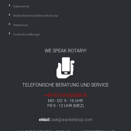
Datenschutz
Widerrufsrecht & Widerrufsformular
Impressum
Cookie Einstellungen
WE SPEAK ROTARY!
TELEFONISCHE BERATUNG UND SERVICE
+49 8104 6658876
MO - DO 9 - 16 UHR
FR 9 - 12 UHR (MEZ)
eMail:
ask@wankelshop.com