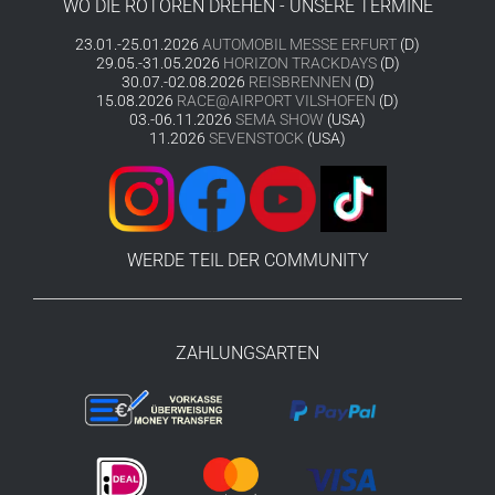
WO DIE ROTOREN DREHEN - UNSERE TERMINE
23.01.-25.01.2026
AUTOMOBIL MESSE ERFURT
(D)
29.05.-31.05.2026
HORIZON TRACKDAYS
(D)
30.07.-02.08.2026
REISBRENNEN
(D)
15.08.2026
RACE@AIRPORT VILSHOFEN
(D)
03.-06.11.2026
SEMA SHOW
(USA)
11.2026
SEVENSTOCK
(USA)
WERDE TEIL DER COMMUNITY
ZAHLUNGSARTEN