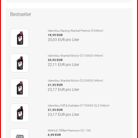
Bestseller
Idemitsu Racing Wankel Premix Öl 946ml
18,95 EUR
20,03 EUR pro Liter
Idemitsu Wankel Motor Öl 10W30 946ml
20,92 EUR
22,11 EUR pro Liter
Idemitsu Wankel Motor Öl 20W50 946ml
21,92 EUR
23,17 EUR pro Liter
Idemitsu Diff & Getriebe Öl 75W90 GL5 946ml
21,92 EUR
23,17 EUR pro Liter
MAHLE Ölfilter Premium OC 195
6,99 EUR