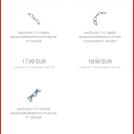
MAZDA RX-7 FC OBERE
MAZDA RX-7 FC OBERE
ANSAUGKRÜMMER DICHTUNG 89-
ANSAUGKRÜMMER DICHTUNG
91 SAUGER
PLENUM 89-91 SAUGER
17,90 EUR
18,90 EUR
Lieferzeit:
1-4 Werktage nach DE
Lieferzeit:
1-4 Werktage nach DE
MAZDA RX-7 FC UNTERE
ANSAUGKRÜMMER DICHTUNG 86-
91 SAUGER