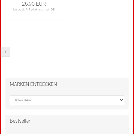
26,90 EUR
Lieferzeit:
1-4 Werktage nach DE
1
MARKEN ENTDECKEN
Bestseller