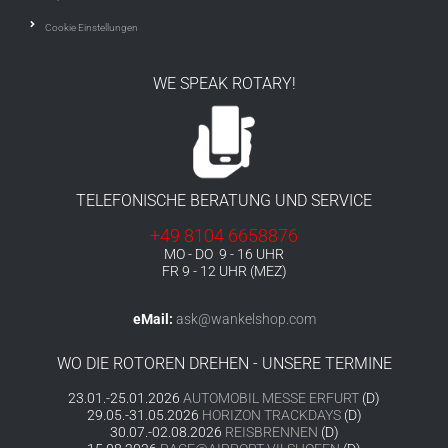
Cookie Einstellungen
WE SPEAK ROTARY!
TELEFONISCHE BERATUNG UND SERVICE
+49 8104 6658876
MO - DO 9 - 16 UHR
FR 9 - 12 UHR (MEZ)
eMail:
ask@wankelshop.com
WO DIE ROTOREN DREHEN - UNSERE TERMINE
23.01.-25.01.2026
AUTOMOBIL MESSE ERFURT
(D)
29.05.-31.05.2026
HORIZON TRACKDAYS
(D)
30.07.-02.08.2026
REISBRENNEN
(D)