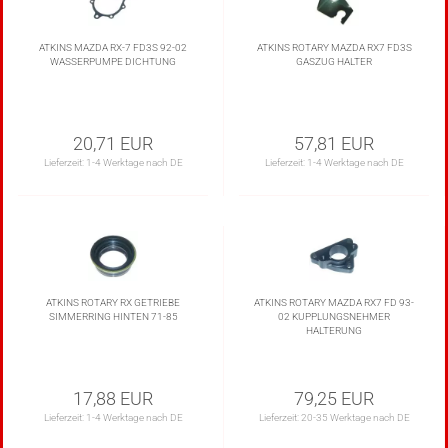
ATKINS MAZDA RX-7 FD3S 92-02
ATKINS ROTARY MAZDA RX7 FD3S
WASSERPUMPE DICHTUNG
GASZUG HALTER
20,71 EUR
57,81 EUR
Lieferzeit:
1-4 Werktage nach DE
Lieferzeit:
1-4 Werktage nach DE
ATKINS ROTARY RX GETRIEBE
ATKINS ROTARY MAZDA RX7 FD 93-
SIMMERRING HINTEN 71-85
02 KUPPLUNGSNEHMER
HALTERUNG
17,88 EUR
79,25 EUR
Lieferzeit:
1-4 Werktage nach DE
Lieferzeit:
20-35 Werktage nach DE