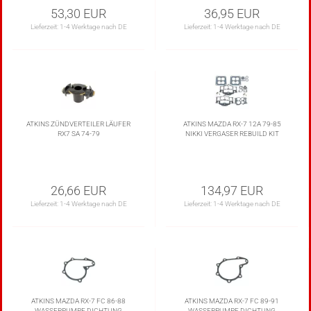
53,30 EUR
36,95 EUR
Lieferzeit:
1-4 Werktage nach DE
Lieferzeit:
1-4 Werktage nach DE
ATKINS ZÜNDVERTEILER LÄUFER
ATKINS MAZDA RX-7 12A 79-85
RX7 SA 74-79
NIKKI VERGASER REBUILD KIT
26,66 EUR
134,97 EUR
Lieferzeit:
1-4 Werktage nach DE
Lieferzeit:
1-4 Werktage nach DE
ATKINS MAZDA RX-7 FC 86-88
ATKINS MAZDA RX-7 FC 89-91
WASSERPUMPE DICHTUNG
WASSERPUMPE DICHTUNG