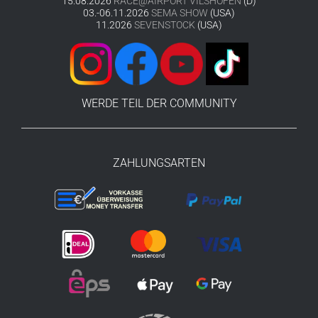
15.08.2026
RACE@AIRPORT VILSHOFEN
(D)
03.-06.11.2026
SEMA SHOW
(USA)
11.2026
SEVENSTOCK
(USA)
WERDE TEIL DER COMMUNITY
ZAHLUNGSARTEN