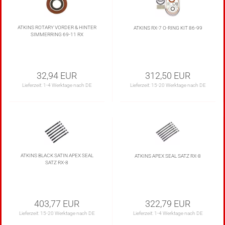
ATKINS ROTARY VORDER & HINTER
ATKINS RX-7 O-RING KIT 86-99
SIMMERRING 69-11 RX
32,94 EUR
312,50 EUR
Lieferzeit:
1-4 Werktage nach DE
Lieferzeit:
15-20 Werktage nach DE
ATKINS BLACK SATIN APEX SEAL
ATKINS APEX SEAL SATZ RX-8
SATZ RX-8
403,77 EUR
322,79 EUR
Lieferzeit:
15-20 Werktage nach DE
Lieferzeit:
1-4 Werktage nach DE