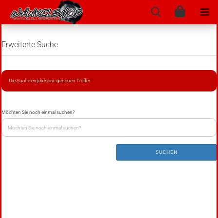
Erweiterte Suche
Die Suche ergab keine genauen Treffer.
Möchten Sie noch einmal suchen?
SUCHEN