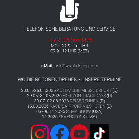
TELEFONISCHE BERATUNG UND SERVICE
+49 8104 6658876
MO - DO 9 - 16 UHR
FR 9 - 12 UHR (MEZ)
eMail:
ask@wankelshop.com
WO DIE ROTOREN DREHEN - UNSERE TERMINE
23.01.-25.01.2026
AUTOMOBIL MESSE ERFURT
(D)
29.05.-31.05.2026
HORIZON TRACKDAYS
(D)
30.07.-02.08.2026
REISBRENNEN
(D)
15.08.2026
RACE@AIRPORT VILSHOFEN
(D)
03.-06.11.2026
SEMA SHOW
(USA)
11.2026
SEVENSTOCK
(USA)