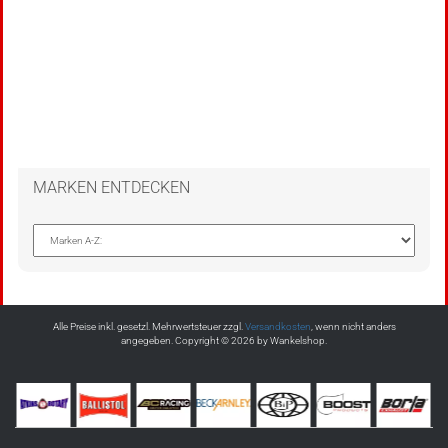
MARKEN ENTDECKEN
Alle Preise inkl. gesetzl. Mehrwertsteuer zzgl.
Versandkosten
, wenn nicht anders
angegeben. Copyright © 2026 by Wankelshop.