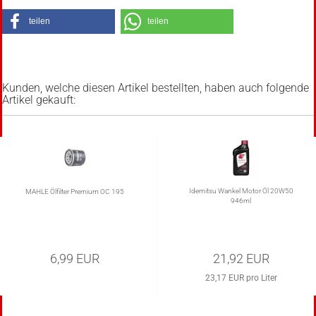
teilen
teilen
Kunden, welche diesen Artikel bestellten, haben auch folgende
Artikel gekauft:
Idemitsu Wankel Motor Öl 20W50
MAHLE Ölfilter Premium OC 195
946ml
6,99 EUR
21,92 EUR
23,17 EUR pro Liter