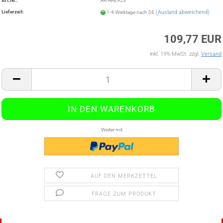
Art.Nr.:
AR-ARE923
Lieferzeit:
(Ausland abweichend)
1-4 Werktage nach DE
109,77 EUR
inkl. 19% MwSt. zzgl.
Versand
Weiter mit
AUF DEN MERKZETTEL
FRAGE ZUM PRODUKT