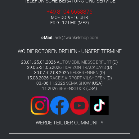
TELEFONISCHE BERATUNG UND SERVICE
+49 8104 6658876
MO - DO 9 - 16 UHR
FR 9 - 12 UHR (MEZ)
eMail:
ask@wankelshop.com
WO DIE ROTOREN DREHEN - UNSERE TERMINE
23.01.-25.01.2026
AUTOMOBIL MESSE ERFURT
(D)
29.05.-31.05.2026
HORIZON TRACKDAYS
(D)
30.07.-02.08.2026
REISBRENNEN
(D)
15.08.2026
RACE@AIRPORT VILSHOFEN
(D)
03.-06.11.2026
SEMA SHOW
(USA)
11.2026
SEVENSTOCK
(USA)
WERDE TEIL DER COMMUNITY