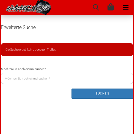
Erweiterte Suche
Die Suche ergab keine genauen Treffer.
Möchten Sie noch einmal suchen?
SUCHEN