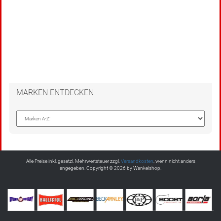
MARKEN ENTDECKEN
Alle Preise inkl. gesetzl. Mehrwertsteuer zzgl.
Versandkosten
, wenn nicht anders
angegeben. Copyright © 2026 by Wankelshop.