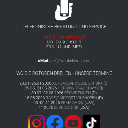
TELEFONISCHE BERATUNG UND SERVICE
+49 8104 6658876
MO - DO 9 - 16 UHR
FR 9 - 12 UHR (MEZ)
eMail:
ask@wankelshop.com
WO DIE ROTOREN DREHEN - UNSERE TERMINE
23.01.-25.01.2026
AUTOMOBIL MESSE ERFURT
(D)
29.05.-31.05.2026
HORIZON TRACKDAYS
(D)
30.07.-02.08.2026
REISBRENNEN
(D)
15.08.2026
RACE@AIRPORT VILSHOFEN
(D)
03.-06.11.2026
SEMA SHOW
(USA)
11.2026
SEVENSTOCK
(USA)