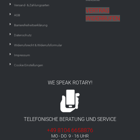
Versand- & Zahlungsarten
VERTRAG
AGB
WIDERRUFEN
Barrierefreiheitserklärung
Datenschutz
Widerrufsrecht & Widerrufsformular
Impressum
Cookie Einstellungen
WE SPEAK ROTARY!
TELEFONISCHE BERATUNG UND SERVICE
+49 8104 6658876
MO - DO 9 - 16 UHR