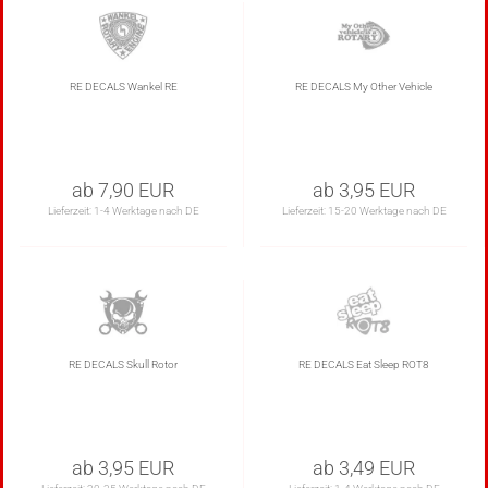
RE DECALS Wankel RE
RE DECALS My Other Vehicle
ab 7,90 EUR
ab 3,95 EUR
Lieferzeit:
1-4 Werktage nach DE
Lieferzeit:
15-20 Werktage nach DE
RE DECALS Skull Rotor
RE DECALS Eat Sleep ROT8
ab 3,95 EUR
ab 3,49 EUR