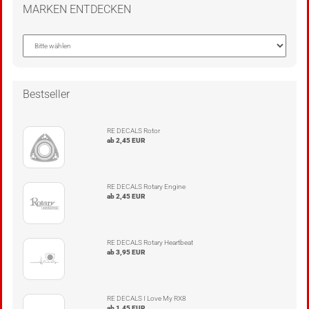
MARKEN ENTDECKEN
Bestseller
RE DECALS Rotor
ab 2,45 EUR
RE DECALS Rotary Engine
ab 2,45 EUR
RE DECALS Rotary Heartbeat
ab 3,95 EUR
RE DECALS I Love My RX8
ab 1,45 EUR