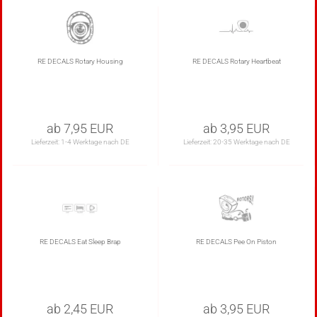
RE DECALS Rotary Housing
RE DECALS Rotary Heartbeat
ab 7,95 EUR
ab 3,95 EUR
Lieferzeit:
1-4 Werktage nach DE
Lieferzeit:
20-35 Werktage nach DE
RE DECALS Eat Sleep Brap
RE DECALS Pee On Piston
ab 2,45 EUR
ab 3,95 EUR