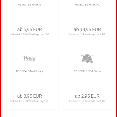
RE DECALS Rotor XL
RE DECALS Rotor XXL
ab 6,95 EUR
ab 14,95 EUR
Lieferzeit:
15-20 Werktage nach DE
Lieferzeit:
1-4 Werktage nach DE
RE DECALS Best Rotary
RE DECALS REat Piston
ab 3,95 EUR
ab 2,95 EUR
Lieferzeit:
15-20 Werktage nach DE
Lieferzeit:
1-4 Werktage nach DE