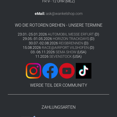
FR 9 - 12 UHR (MEZ)
eMail:
ask@wankelshop.com
WO DIE ROTOREN DREHEN - UNSERE TERMINE
23.01.-25.01.2026
AUTOMOBIL MESSE ERFURT
(D)
29.05.-31.05.2026
HORIZON TRACKDAYS
(D)
30.07.-02.08.2026
REISBRENNEN
(D)
15.08.2026
RACE@AIRPORT VILSHOFEN
(D)
03.-06.11.2026
SEMA SHOW
(USA)
11.2026
SEVENSTOCK
(USA)
WERDE TEIL DER COMMUNITY
ZAHLUNGSARTEN