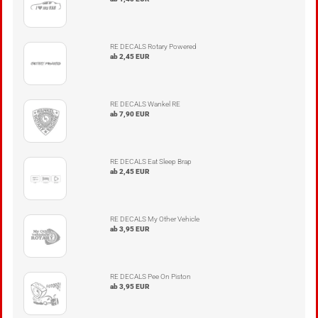
RE DECALS Rotary Powered
ab 2,45 EUR
RE DECALS Wankel RE
ab 7,90 EUR
RE DECALS Eat Sleep Brap
ab 2,45 EUR
RE DECALS My Other Vehicle
ab 3,95 EUR
RE DECALS Pee On Piston
ab 3,95 EUR