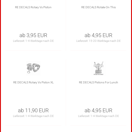
RE DECALS Rotary Vs Piston
RE DECALS Rotate On This
ab 3,95 EUR
ab 4,95 EUR
Lieferzeit:
1-4 Werktage nach DE
Lieferzeit:
15-20 Werktage nach DE
RE DECALS Rotary Vs Piston XL
RE DECALS Pistons For Lunch
ab 11,90 EUR
ab 4,95 EUR
Lieferzeit:
1-4 Werktage nach DE
Lieferzeit:
1-4 Werktage nach DE