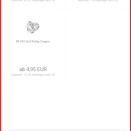
Lieferzeit:
20-35 Werktage nach DE
Lieferzeit:
1-4 Werktage nach DE
RE DECALS Rotary Dragon
ab 4,95 EUR
Lieferzeit:
15-20 Werktage nach DE