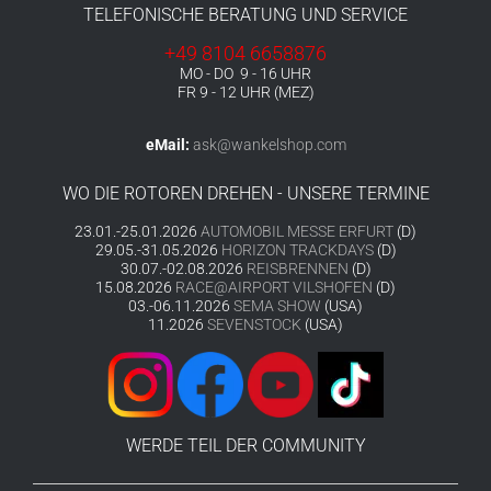
TELEFONISCHE BERATUNG UND SERVICE
+49 8104 6658876
MO - DO 9 - 16 UHR
FR 9 - 12 UHR (MEZ)
eMail:
ask@wankelshop.com
WO DIE ROTOREN DREHEN - UNSERE TERMINE
23.01.-25.01.2026
AUTOMOBIL MESSE ERFURT
(D)
29.05.-31.05.2026
HORIZON TRACKDAYS
(D)
30.07.-02.08.2026
REISBRENNEN
(D)
15.08.2026
RACE@AIRPORT VILSHOFEN
(D)
03.-06.11.2026
SEMA SHOW
(USA)
11.2026
SEVENSTOCK
(USA)
WERDE TEIL DER COMMUNITY