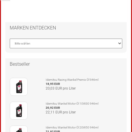
MARKEN ENTDECKEN
Bestseller
Idemitsu Racing Wankel Premix Öl 946ml
18,95 EUR
20,03 EUR pro Liter
Idemitsu Wankel Motor Öl 10W30 946ml
20,92 EUR
22,11 EUR pro Liter
Idemitsu Wankel Motor Öl 20W50 946ml
21,92 EUR