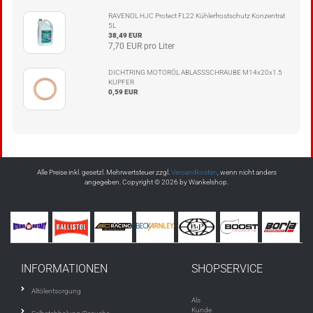
RAVENOL HJC Protect FL22 Kühlerfrostschutz Konzentrat
5L
38,49 EUR
7,70 EUR pro Liter
DICHTRING MOTORÖL ABLASSSCHRAUBE M14x20x1.5
KUPFER
0,59 EUR
Alle Preise inkl. gesetzl. Mehrwertsteuer zzgl.
Versandkosten
, wenn nicht anders
angegeben. Copyright © 2026 by Wankelshop.
INFORMATIONEN
SHOPSERVICE
Altölentsorgung
Als
Kunde