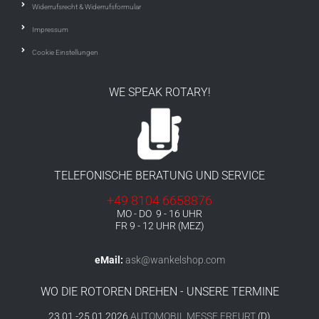
Widerrufsrecht & Widerrufsformular
Impressum
Cookie Einstellungen
WE SPEAK ROTARY!
TELEFONISCHE BERATUNG UND SERVICE
+49 8104 6658876
MO - DO 9 - 16 UHR
FR 9 - 12 UHR (MEZ)
eMail:
ask@wankelshop.com
WO DIE ROTOREN DREHEN - UNSERE TERMINE
23.01.-25.01.2026
AUTOMOBIL MESSE ERFURT
(D)