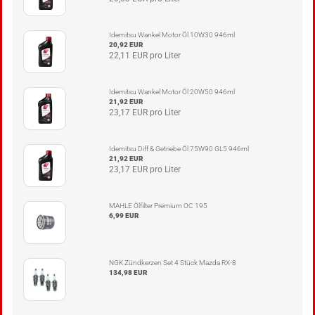
Idemitsu Wankel Motor Öl 10W30 946ml
20,92 EUR
22,11 EUR pro Liter
Idemitsu Wankel Motor Öl 20W50 946ml
21,92 EUR
23,17 EUR pro Liter
Idemitsu Diff & Getriebe Öl 75W90 GL5 946ml
21,92 EUR
23,17 EUR pro Liter
MAHLE Ölfilter Premium OC 195
6,99 EUR
NGK Zündkerzen Set 4 Stück Mazda RX-8
134,98 EUR