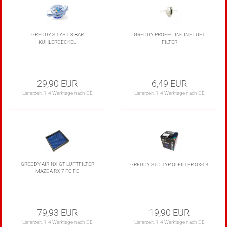
GREDDY S TYP 1.3 BAR
GREDDY PROFEC IN-LINE LUFT
KÜHLERDECKEL
FILTER
29,90 EUR
6,49 EUR
Lieferzeit:
1-4 Werktage nach DE
Lieferzeit:
1-4 Werktage nach DE
GREDDY AIRINX-GT LUFTFILTER
GREDDY STD TYP ÖLFILTER OX-04
MAZDA RX-7 FC FD
79,93 EUR
19,90 EUR
Lieferzeit:
1-4 Werktage nach DE
Lieferzeit:
1-4 Werktage nach DE