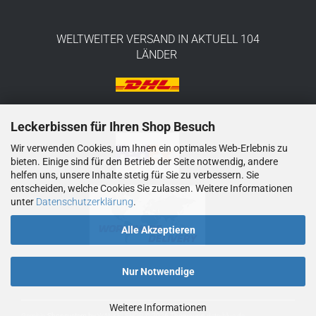
WELTWEITER VERSAND IN AKTUELL 104
LÄNDER
Leckerbissen für Ihren Shop Besuch
Wir verwenden Cookies, um Ihnen ein optimales Web-Erlebnis zu
bieten. Einige sind für den Betrieb der Seite notwendig, andere
helfen uns, unsere Inhalte stetig für Sie zu verbessern. Sie
entscheiden, welche Cookies Sie zulassen. Weitere Informationen
unter
Datenschutzerklärung
.
Alle Akzeptieren
Nur Notwendige
Weitere Informationen
Gambio
Shopsystem by
WANKELSHOP
© 2026
Theme von
data-blue.de