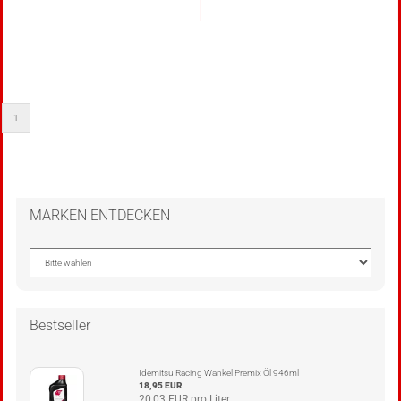
1
MARKEN ENTDECKEN
Bestseller
Idemitsu Racing Wankel Premix Öl 946ml
18,95 EUR
20,03 EUR pro Liter