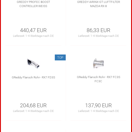
GREDDY PROFEC BOOST
GREDDY AIRINX-GT LUFTFILTER
CONTROLLER WEISS
MAZDA RX-8
440,47 EUR
86,33 EUR
Lieferzeit:
1-4 Werktage nach DE
Lieferzeit:
1-4 Werktage nach DE
TOP
GReddy Flansch Rohr - RX7 FC3S
GReddy Flansch Rohr - RX7 FD3S
FC3C
204,68 EUR
137,90 EUR
Lieferzeit:
1-4 Werktage nach DE
Lieferzeit:
1-4 Werktage nach DE