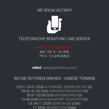
WE SPEAK ROTARY!
TELEFONISCHE BERATUNG UND SERVICE
+49 8104 6658876
MO - DO 9 - 16 UHR
FR 9 - 12 UHR (MEZ)
eMail:
ask@wankelshop.com
WO DIE ROTOREN DREHEN - UNSERE TERMINE
23.01.-25.01.2026
AUTOMOBIL MESSE ERFURT
(D)
29.05.-31.05.2026
HORIZON TRACKDAYS
(D)
30.07.-02.08.2026
REISBRENNEN
(D)
15.08.2026
RACE@AIRPORT VILSHOFEN
(D)
03.-06.11.2026
SEMA SHOW
(USA)
11.2026
SEVENSTOCK
(USA)