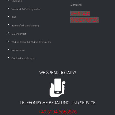
Über uns
Merkzettel
Versand- & Zahlungsarten
VERTRAG
AGB
WIDERRUFEN
Barrierefreiheitserklärung
Datenschutz
Widerrufsrecht & Widerrufsformular
Impressum
Cookie Einstellungen
WE SPEAK ROTARY!
TELEFONISCHE BERATUNG UND SERVICE
+49 8104 6658876