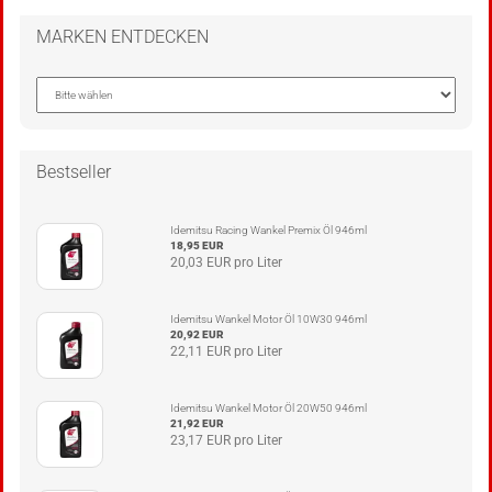
MARKEN ENTDECKEN
Bestseller
Idemitsu Racing Wankel Premix Öl 946ml
18,95 EUR
20,03 EUR pro Liter
Idemitsu Wankel Motor Öl 10W30 946ml
20,92 EUR
22,11 EUR pro Liter
Idemitsu Wankel Motor Öl 20W50 946ml
21,92 EUR
23,17 EUR pro Liter