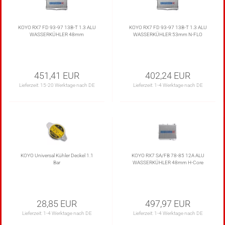
KOYO RX7 FD 93-97 13B-T 1.3 ALU
KOYO RX7 FD 93-97 13B-T 1.3 ALU
WASSERKÜHLER 48mm
WASSERKÜHLER 53mm N-FLO
451,41 EUR
402,24 EUR
Lieferzeit:
15-20 Werktage nach DE
Lieferzeit:
1-4 Werktage nach DE
KOYO Universal Kühler Deckel 1.1
KOYO RX7 SA/FB 78-85 12A ALU
Bar
WASSERKÜHLER 48mm H-Core
28,85 EUR
497,97 EUR
Lieferzeit:
1-4 Werktage nach DE
Lieferzeit:
1-4 Werktage nach DE