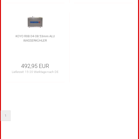
KOYO RX8 04-08 53mm ALU
WASSERKÜHLER
492,95 EUR
Lieferzeit:
15-20 Werktage nach DE
1