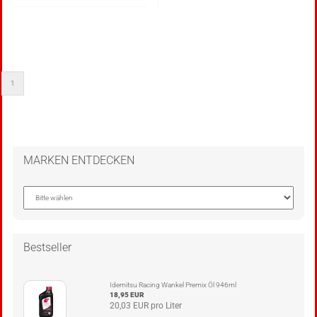
1
MARKEN ENTDECKEN
Bestseller
Idemitsu Racing Wankel Premix Öl 946ml
18,95 EUR
20,03 EUR pro Liter