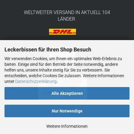
WELTWEITER VERSAND IN AKTUELL 104
LÄNDER
Leckerbissen für Ihren Shop Besuch
Wir verwenden Cookies, um Ihnen ein optimales Web-Erlebnis zu
bieten. Einige sind für den Betrieb der Seite notwendig, andere
helfen uns, unsere Inhalte stetig für Sie zu verbessern. Sie
entscheiden, welche Cookies Sie zulassen. Weitere Informationen
unter
Datenschutzerklärung
.
Alle Akzeptieren
Nur Notwendige
Weitere Informationen
Gambio
Shopsystem by
WANKELSHOP
© 2026
Theme von
data-blue.de