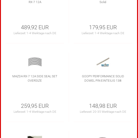
RX-7 12A
Solid
489,92 EUR
179,95 EUR
Lieferzeit:
1-4 Werktage nach DE
Lieferzeit:
1-4 Werktage nach DE
MAZDA RX-7 12A SIDE SEAL SET
GOOPY PERFORMANCE SOLID
OVERSIZE
DOWEL PIN EINTEILIG 13B
259,95 EUR
148,98 EUR
Lieferzeit:
1-4 Werktage nach DE
Lieferzeit:
20-35 Werktage nach DE