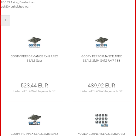
85653 Aying, Deutschland
ask@wankelshop.com
1
GOOPY PERFORMANCE RX-8 APEX
GOOPY PERFORMANCE APEX
SEALS Satz
SEALS 2MM SATZ RX-7 13B
523,44 EUR
489,92 EUR
Lieferzeit:
1-4 Werktage nach DE
Lieferzeit:
1-4 Werktage nach DE
GOOPY HD APEX SEALS 3MM SATZ
MAZDA CORNER SEALS 3MM OEM