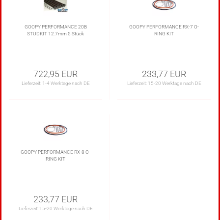
GOOPY PERFORMANCE 20B
GOOPY PERFORMANCE RX-7 O-
STUDKIT 12.7mm 5 Stück
RING KIT
722,95 EUR
233,77 EUR
Lieferzeit:
1-4 Werktage nach DE
Lieferzeit:
15-20 Werktage nach DE
GOOPY PERFORMANCE RX-8 O-
RING KIT
233,77 EUR
Lieferzeit:
15-20 Werktage nach DE