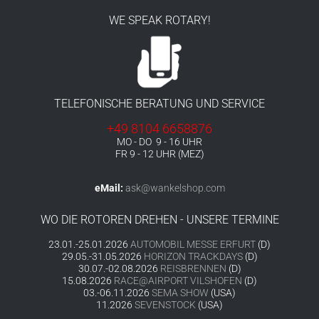
WE SPEAK ROTARY!
TELEFONISCHE BERATUNG UND SERVICE
+49 8104 6658876
MO - DO 9 - 16 UHR
FR 9 - 12 UHR (MEZ)
eMail:
ask@wankelshop.com
WO DIE ROTOREN DREHEN - UNSERE TERMINE
23.01.-25.01.2026
AUTOMOBIL MESSE ERFURT
(D)
29.05.-31.05.2026
HORIZON TRACKDAYS
(D)
30.07.-02.08.2026
REISBRENNEN
(D)
15.08.2026
RACE@AIRPORT VILSHOFEN
(D)
03.-06.11.2026
SEMA SHOW
(USA)
11.2026
SEVENSTOCK
(USA)