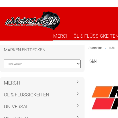
MERCH
ÖL & FLÜSSIGKEITE
Startseite
K&N
»
MARKEN ENTDECKEN
K&N
MERCH
ÖL & FLÜSSIGKEITEN
UNIVERSAL