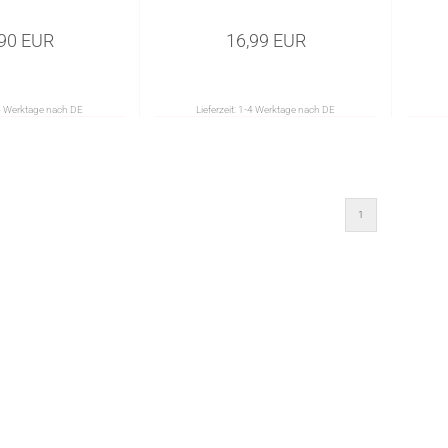
,90 EUR
16,99 EUR
4 Werktage nach DE
Lieferzeit:
1-4 Werktage nach DE
1