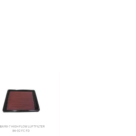
&N RX-7 HIGH FLOW LUFTFILTER
86-02 FC FD