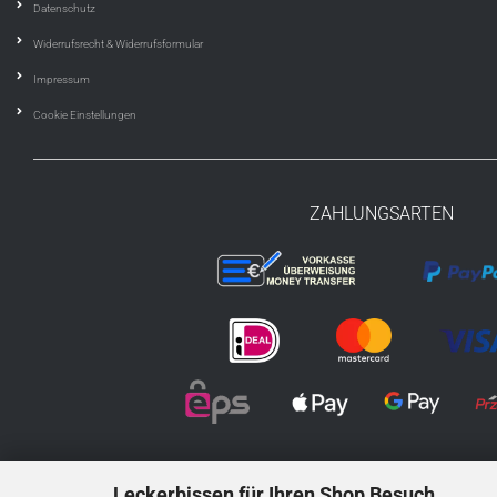
Datenschutz
Widerrufsrecht & Widerrufsformular
Impressum
Cookie Einstellungen
ZAHLUNGSARTEN
Leckerbissen für Ihren Shop Besuch