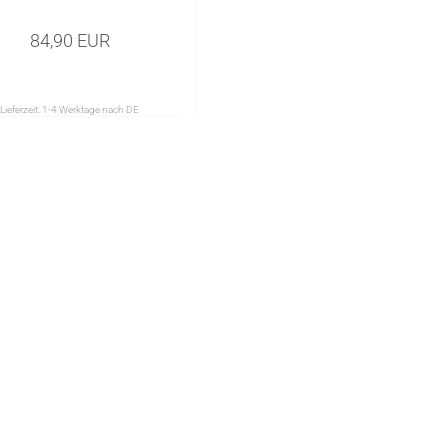
84,90 EUR
Lieferzeit:
1-4 Werktage nach DE