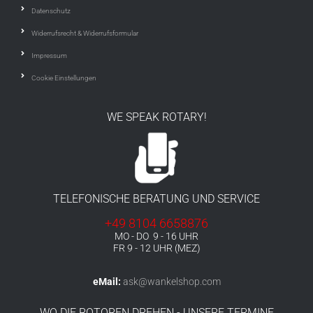
Datenschutz
Widerrufsrecht & Widerrufsformular
Impressum
Cookie Einstellungen
WE SPEAK ROTARY!
TELEFONISCHE BERATUNG UND SERVICE
+49 8104 6658876
MO - DO 9 - 16 UHR
FR 9 - 12 UHR (MEZ)
eMail:
ask@wankelshop.com
WO DIE ROTOREN DREHEN - UNSERE TERMINE