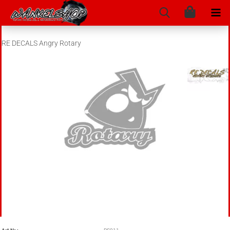
RE DECALS Angry Rotary