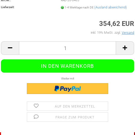
Art.Nr.:
RAD-20-0465
Lieferzeit:
(Ausland abweichend)
1-4 Werktage nach DE
354,62 EUR
inkl. 19% MwSt. zzgl.
Versand
Weiter mit
AUF DEN MERKZETTEL
FRAGE ZUM PRODUKT