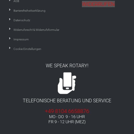
AGB
WIDERRUFEN
Barrierefreiheitserklärung
Datenschutz
Widerrufsrecht & Widerrufsformular
Impressum
Cookie Einstellungen
WE SPEAK ROTARY!
TELEFONISCHE BERATUNG UND SERVICE
+49 8104 6658876
MO - DO 9 - 16 UHR
FR 9 - 12 UHR (MEZ)