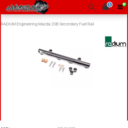
5
RADIUM Engineering Mazda 20B Secondary Fuel Rail