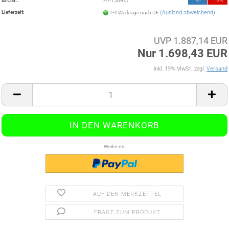
Art.Nr.:
HT-150927
Lieferzeit:
(Ausland abweichend)
1-4 Werktage nach DE
UVP 1.887,14 EUR
Nur 1.698,43 EUR
inkl. 19% MwSt. zzgl.
Versand
Weiter mit
AUF DEN MERKZETTEL
FRAGE ZUM PRODUKT