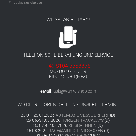
Cookie Einstellungen
WE SPEAK ROTARY!
TELEFONISCHE BERATUNG UND SERVICE
+49 8104 6658876
MO - DO 9 - 16 UHR
FR 9 - 12 UHR (MEZ)
eMail:
ask@wankelshop.com
WO DIE ROTOREN DREHEN - UNSERE TERMINE
23.01.-25.01.2026
AUTOMOBIL MESSE ERFURT
(D)
29.05.-31.05.2026
HORIZON TRACKDAYS
(D)
30.07.-02.08.2026
REISBRENNEN
(D)
15.08.2026
RACE@AIRPORT VILSHOFEN
(D)
03.-06.11.2026
SEMA SHOW
(USA)