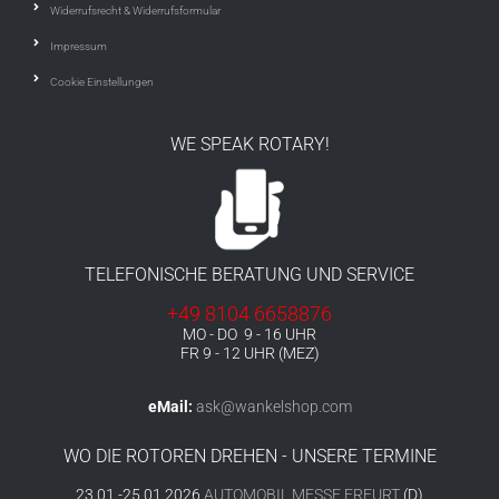
Widerrufsrecht & Widerrufsformular
Impressum
Cookie Einstellungen
WE SPEAK ROTARY!
TELEFONISCHE BERATUNG UND SERVICE
+49 8104 6658876
MO - DO 9 - 16 UHR
FR 9 - 12 UHR (MEZ)
eMail:
ask@wankelshop.com
WO DIE ROTOREN DREHEN - UNSERE TERMINE
23.01.-25.01.2026
AUTOMOBIL MESSE ERFURT
(D)