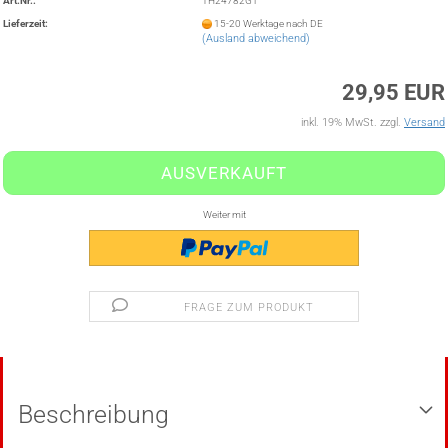
Art.Nr.:
TH24782G1
Lieferzeit:
15-20 Werktage nach DE
(Ausland abweichend)
29,95 EUR
inkl. 19% MwSt. zzgl.
Versand
Weiter mit
FRAGE ZUM PRODUKT
Beschreibung