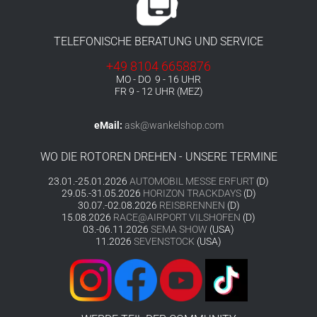
TELEFONISCHE BERATUNG UND SERVICE
+49 8104 6658876
MO - DO 9 - 16 UHR
FR 9 - 12 UHR (MEZ)
eMail:
ask@wankelshop.com
WO DIE ROTOREN DREHEN - UNSERE TERMINE
23.01.-25.01.2026
AUTOMOBIL MESSE ERFURT
(D)
29.05.-31.05.2026
HORIZON TRACKDAYS
(D)
30.07.-02.08.2026
REISBRENNEN
(D)
15.08.2026
RACE@AIRPORT VILSHOFEN
(D)
03.-06.11.2026
SEMA SHOW
(USA)
11.2026
SEVENSTOCK
(USA)