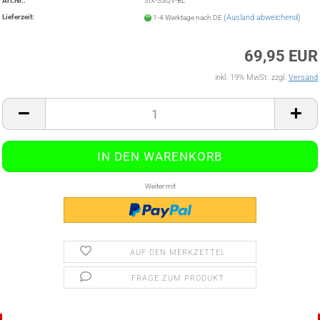
Art.Nr.:
SIX-SSQV-BL
Lieferzeit:
(Ausland abweichend)
1-4 Werktage nach DE
69,95 EUR
inkl. 19% MwSt. zzgl.
Versand
Weiter mit
AUF DEN MERKZETTEL
FRAGE ZUM PRODUKT