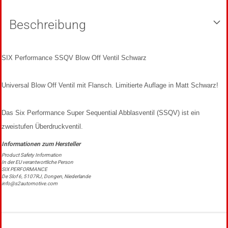
Beschreibung
SIX Performance SSQV Blow Off Ventil Schwarz
Universal Blow Off Ventil mit Flansch.
Limitierte Auflage in Matt Schwarz!
Das Six Performance Super Sequential Abblasventil (SSQV) ist ein
zweistufen Überdruckventil.
Product Safety Information
In der EU verantwortliche Person
SIX PERFORMANCE
De Slof 6, 5107RJ, Dongen, Niederlande
info@s2automotive.com