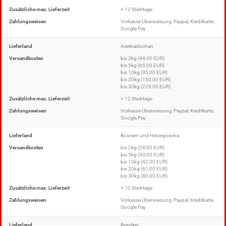
Zusätzliche max. Lieferzeit
+ 12 Werktage
Zahlungsweisen
Vorkasse Überweisung, Paypal, Kreditkarte,
Google Pay
Lieferland
Aserbaidschan
Versandkosten
bis 2kg (44,00 EUR)
bis 5kg (65,00 EUR)
bis 10kg (95,00 EUR)
bis 20kg (150,00 EUR)
bis 30kg (229,00 EUR)
Zusätzliche max. Lieferzeit
+ 12 Werktage
Zahlungsweisen
Vorkasse Überweisung, Paypal, Kreditkarte,
Google Pay
Lieferland
Bosnien und Herzegowina
Versandkosten
bis 2kg (28,00 EUR)
bis 5kg (33,00 EUR)
bis 10kg (42,00 EUR)
bis 20kg (61,00 EUR)
bis 30kg (80,00 EUR)
Zusätzliche max. Lieferzeit
+ 10 Werktage
Zahlungsweisen
Vorkasse Überweisung, Paypal, Kreditkarte,
Google Pay
Lieferland
Brasilien