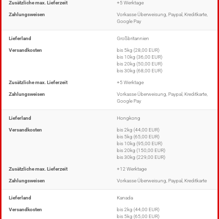
Zusätzliche max. Lieferzeit
+5 Werktage
Zahlungsweisen
Vorkasse Überweisung, Paypal, Kreditkarte,
Google Pay
Lieferland
Großbritannien
Versandkosten
bis 5kg (28,00 EUR)
bis 10kg (36,00 EUR)
bis 20kg (50,00 EUR)
bis 30kg (68,00 EUR)
Zusätzliche max. Lieferzeit
+5 Werktage
Zahlungsweisen
Vorkasse Überweisung, Paypal, Kreditkarte,
Google Pay
Lieferland
Hongkong
Versandkosten
bis 2kg (44,00 EUR)
bis 5kg (65,00 EUR)
bis 10kg (95,00 EUR)
bis 20kg (150,00 EUR)
bis 30kg (229,00 EUR)
Zusätzliche max. Lieferzeit
+12 Werktage
Zahlungsweisen
Vorkasse Überweisung, Paypal, Kreditkarte
Lieferland
Kanada
Versandkosten
bis 2kg (44,00 EUR)
bis 5kg (65,00 EUR)