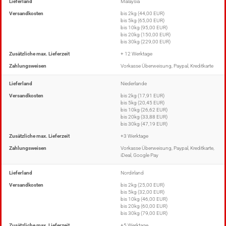
Lieferland
Malaysia
Versandkosten
bis 2kg (44,00 EUR)
bis 5kg (65,00 EUR)
bis 10kg (95,00 EUR)
bis 20kg (150,00 EUR)
bis 30kg (229,00 EUR)
Zusätzliche max. Lieferzeit
+ 12 Werktage
Zahlungsweisen
Vorkasse Überweisung, Paypal, Kreditkarte
Lieferland
Niederlande
Versandkosten
bis 2kg (17,91 EUR)
bis 5kg (20,45 EUR)
bis 10kg (26,62 EUR)
bis 20kg (33,88 EUR)
bis 30kg (47,19 EUR)
Zusätzliche max. Lieferzeit
+3 Werktage
Zahlungsweisen
Vorkasse Überweisung, Paypal, Kreditkarte,
iDeal, Google Pay
Lieferland
Nordirland
Versandkosten
bis 2kg (25,00 EUR)
bis 5kg (32,00 EUR)
bis 10kg (46,00 EUR)
bis 20kg (60,00 EUR)
bis 30kg (79,00 EUR)
Zusätzliche max. Lieferzeit
+5 Werktage