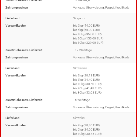
Zusätzliche max. Lieferzeit
+5 Werktage
Zahlungsweisen
Vorkasse Überweisung, Paypal, Kreditkarte
Lieferland
Singapur
Versandkosten
bis 2kg (44,00 EUR)
bis 5kg (65,00 EUR)
bis 10kg (95,00 EUR)
bis 20kg (150,00 EUR)
bis 30kg (229,00 EUR)
Zusätzliche max. Lieferzeit
+12 Werktage
Zahlungsweisen
Vorkasse Überweisung, Paypal, Kreditkarte
Lieferland
Slowenien
Versandkosten
bis 2kg (20,13 EUR)
bis 5kg (24,40 EUR)
bis 10kg (30,50 EUR)
bis 20kg (41,48 EUR)
bis 30kg (53,68 EUR)
Zusätzliche max. Lieferzeit
+5 Werktage
Zahlungsweisen
Vorkasse Überweisung, Paypal, Kreditkarte
Lieferland
Slowakei
Versandkosten
bis 2kg (20,30 EUR)
bis 5kg (24,60 EUR)
bis 10kg (30,75 EUR)