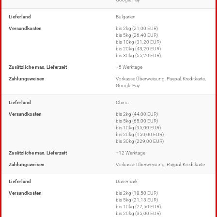
Lieferland
Bulgarien
Versandkosten
bis 2kg (21,00 EUR)
bis 5kg (26,40 EUR)
bis 10kg (31,20 EUR)
bis 20kg (43,20 EUR)
bis 30kg (55,20 EUR)
Zusätzliche max. Lieferzeit
+5 Werktage
Zahlungsweisen
Vorkasse Überweisung, Paypal, Kreditkarte,
Google Pay
Lieferland
China
Versandkosten
bis 2kg (44,00 EUR)
bis 5kg (65,00 EUR)
bis 10kg (95,00 EUR)
bis 20kg (150,00 EUR)
bis 30kg (229,00 EUR)
Zusätzliche max. Lieferzeit
+12 Werktage
Zahlungsweisen
Vorkasse Überweisung, Paypal, Kreditkarte
Lieferland
Dänemark
Versandkosten
bis 2kg (18,50 EUR)
bis 5kg (21,13 EUR)
bis 10kg (27,50 EUR)
bis 20kg (35,00 EUR)