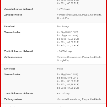
bis 30kg (46,80 EUR)
Zusätzliche max. Lieferzeit
+5 Werktage
Zahlungsweisen
Vorkasse Überweisung, Paypal, Kreditkarte,
Google Pay
Lieferland
Montenegro
Versandkosten
bis 2kg (28,00 EUR)
bis 5kg (33,00 EUR)
bis 10kg (42,00 EUR)
bis 20kg (61,00 EUR)
bis 30kg (80,00 EUR)
Zusätzliche max. Lieferzeit
+ 10 Werktage
Zahlungsweisen
Vorkasse Überweisung, Paypal, Kreditkarte,
Google Pay
Lieferland
Malta
Versandkosten
bis 2kg (20,65 EUR)
bis 5kg (25,96 EUR)
bis 10kg (30,68 EUR)
bis 20kg (42,48 EUR)
bis 30kg (54,28 EUR)
Zusätzliche max. Lieferzeit
+5 Werktage
Zahlungsweisen
Vorkasse Überweisung, Paypal, Kreditkarte