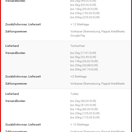
Versandkosten
bis 2kg (44,00 EUR)
bis 5kg (65,00 EUR)
bis 10kg (95,00 EUR)
bis 20kg (150,00 EUR)
bis 30kg (229,00 EUR)
Zusätzliche max. Lieferzeit
+ 12 Werktage
Zahlungsweisen
Vorkasse Überweisung, Paypal, Kreditkarte,
Google Pay
Lieferland
Tschechien
Versandkosten
bis 2kg (17,91 EUR)
bis 5kg (20,45 EUR)
bis 10kg (26,62 EUR)
bis 20kg (33,88 EUR)
bis 30kg (47,19 EUR)
Zusätzliche max. Lieferzeit
+3 Werktage
Zahlungsweisen
Vorkasse Überweisung, Paypal, Kreditkarte
Lieferland
Türkei
Versandkosten
bis 2kg (36,00 EUR)
bis 5kg (47,00 EUR)
bis 10kg (66,00 EUR)
bis 20kg (105,00 EUR)
bis 30kg (170,00 EUR)
Zusätzliche max. Lieferzeit
+ 10 Werktage
Zahlungsweisen
Vorkasse Überweisung, Paypal, Kreditkarte,