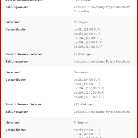
Zahlungsweisen
Vorkasse Überweisung, Paypal, Kreditkarte,
Google Pay
Lieferland
Norwegen
Versandkosten
bis 2kg (28,00 EUR)
bis 5kg (33,00 EUR)
bis 10kg (42,00 EUR)
bis 20kg (61,00 EUR)
bis 30kg (80,00 EUR)
Zusätzliche max. Lieferzeit
+7 Werktage
Zahlungsweisen
Vorkasse Überweisung, Paypal, Kreditkarte
Lieferland
Neuseeland
Versandkosten
bis 2kg (54,00 EUR)
bis 5kg (90,00 EUR)
bis 10kg (130,00 EUR)
bis 20kg (200,00 EUR)
bis 30kg (280,00 EUR)
Zusätzliche max. Lieferzeit
+12 Werktage
Zahlungsweisen
Vorkasse Überweisung, Paypal, Kreditkarte
Lieferland
Philippinen
Versandkosten
bis 2kg (44,00 EUR)
bis 5kg (65,00 EUR)