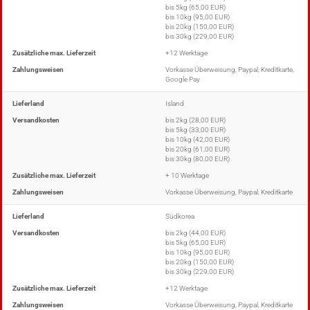
bis 5kg (65,00 EUR)
bis 10kg (95,00 EUR)
bis 20kg (150,00 EUR)
bis 30kg (229,00 EUR)
Zusätzliche max. Lieferzeit
+12 Werktage
Zahlungsweisen
Vorkasse Überweisung, Paypal, Kreditkarte,
Google Pay
Lieferland
Island
Versandkosten
bis 2kg (28,00 EUR)
bis 5kg (33,00 EUR)
bis 10kg (42,00 EUR)
bis 20kg (61,00 EUR)
bis 30kg (80,00 EUR)
Zusätzliche max. Lieferzeit
+ 10 Werktage
Zahlungsweisen
Vorkasse Überweisung, Paypal, Kreditkarte
Lieferland
Südkorea
Versandkosten
bis 2kg (44,00 EUR)
bis 5kg (65,00 EUR)
bis 10kg (95,00 EUR)
bis 20kg (150,00 EUR)
bis 30kg (229,00 EUR)
Zusätzliche max. Lieferzeit
+12 Werktage
Zahlungsweisen
Vorkasse Überweisung, Paypal, Kreditkarte