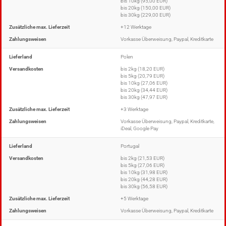
bis 10kg (95,00 EUR)
bis 20kg (150,00 EUR)
bis 30kg (229,00 EUR)
Zusätzliche max. Lieferzeit
+12 Werktage
Zahlungsweisen
Vorkasse Überweisung, Paypal, Kreditkarte
Lieferland
Polen
Versandkosten
bis 2kg (18,20 EUR)
bis 5kg (20,79 EUR)
bis 10kg (27,06 EUR)
bis 20kg (34,44 EUR)
bis 30kg (47,97 EUR)
Zusätzliche max. Lieferzeit
+3 Werktage
Zahlungsweisen
Vorkasse Überweisung, Paypal, Kreditkarte,
iDeal, Google Pay
Lieferland
Portugal
Versandkosten
bis 2kg (21,53 EUR)
bis 5kg (27,06 EUR)
bis 10kg (31,98 EUR)
bis 20kg (44,28 EUR)
bis 30kg (56,58 EUR)
Zusätzliche max. Lieferzeit
+5 Werktage
Zahlungsweisen
Vorkasse Überweisung, Paypal, Kreditkarte