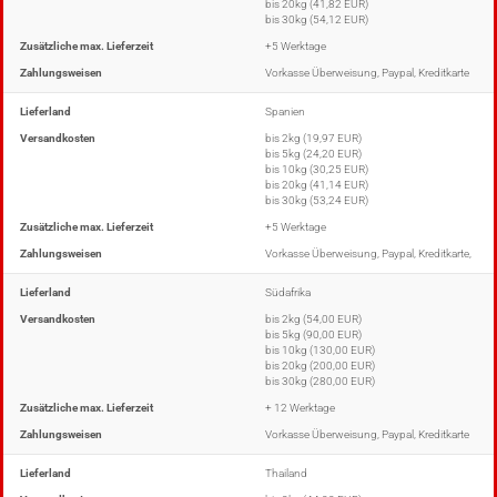
bis 20kg (41,82 EUR)
bis 30kg (54,12 EUR)
Zusätzliche max. Lieferzeit
+5 Werktage
Zahlungsweisen
Vorkasse Überweisung, Paypal, Kreditkarte
Lieferland
Spanien
Versandkosten
bis 2kg (19,97 EUR)
bis 5kg (24,20 EUR)
bis 10kg (30,25 EUR)
bis 20kg (41,14 EUR)
bis 30kg (53,24 EUR)
Zusätzliche max. Lieferzeit
+5 Werktage
Zahlungsweisen
Vorkasse Überweisung, Paypal, Kreditkarte,
Lieferland
Südafrika
Versandkosten
bis 2kg (54,00 EUR)
bis 5kg (90,00 EUR)
bis 10kg (130,00 EUR)
bis 20kg (200,00 EUR)
bis 30kg (280,00 EUR)
Zusätzliche max. Lieferzeit
+ 12 Werktage
Zahlungsweisen
Vorkasse Überweisung, Paypal, Kreditkarte
Lieferland
Thailand