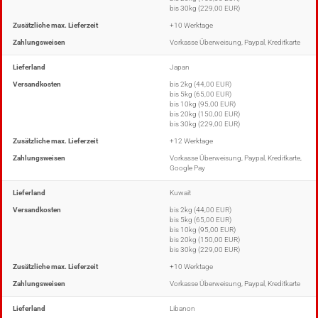
bis 30kg (229,00 EUR)
Zusätzliche max. Lieferzeit
+10 Werktage
Zahlungsweisen
Vorkasse Überweisung, Paypal, Kreditkarte
Lieferland
Japan
Versandkosten
bis 2kg (44,00 EUR)
bis 5kg (65,00 EUR)
bis 10kg (95,00 EUR)
bis 20kg (150,00 EUR)
bis 30kg (229,00 EUR)
Zusätzliche max. Lieferzeit
+12 Werktage
Zahlungsweisen
Vorkasse Überweisung, Paypal, Kreditkarte,
Google Pay
Lieferland
Kuwait
Versandkosten
bis 2kg (44,00 EUR)
bis 5kg (65,00 EUR)
bis 10kg (95,00 EUR)
bis 20kg (150,00 EUR)
bis 30kg (229,00 EUR)
Zusätzliche max. Lieferzeit
+10 Werktage
Zahlungsweisen
Vorkasse Überweisung, Paypal, Kreditkarte
Lieferland
Libanon