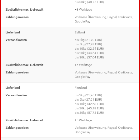
bis 30kg (48,75 EUR)
Zusätzliche max. Lieferzeit
+3 Werktage
Zahlungsweisen
Vorkasse Überweisung, Paypal, Kreditkarte,
Google Pay
Lieferland
Estland
Versandkosten
bis 2kg (21,70 EUR)
bis 5kg (27,28 EUR)
bis 10kg (32,24 EUR)
bis 20kg (44,64 EUR)
bis 30kg (57,04 EUR)
Zusätzliche max. Lieferzeit
+5 Werktage
Zahlungsweisen
Vorkasse Überweisung, Paypal, Kreditkarte,
Google Pay
Lieferland
Finnland
Versandkosten
bis 2kg (21,96 EUR)
bis 5kg (27,61 EUR)
bis 10kg (32,63 EUR)
bis 20kg (45,18 EUR)
bis 30kg (57,73 EUR)
Zusätzliche max. Lieferzeit
+5 Werktage
Zahlungsweisen
Vorkasse Überweisung, Paypal, Kreditkarte,
Google Pay