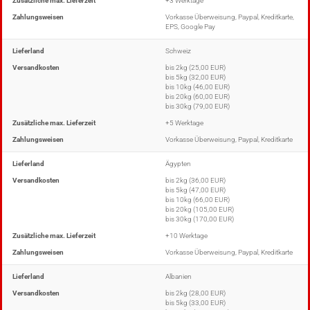
Zusätzliche max. Lieferzeit
+3 Werktage
Zahlungsweisen
Vorkasse Überweisung, Paypal, Kreditkarte,
EPS, Google Pay
Lieferland
Schweiz
Versandkosten
bis 2kg (25,00 EUR)
bis 5kg (32,00 EUR)
bis 10kg (46,00 EUR)
bis 20kg (60,00 EUR)
bis 30kg (79,00 EUR)
Zusätzliche max. Lieferzeit
+5 Werktage
Zahlungsweisen
Vorkasse Überweisung, Paypal, Kreditkarte
Lieferland
Ägypten
Versandkosten
bis 2kg (36,00 EUR)
bis 5kg (47,00 EUR)
bis 10kg (66,00 EUR)
bis 20kg (105,00 EUR)
bis 30kg (170,00 EUR)
Zusätzliche max. Lieferzeit
+10 Werktage
Zahlungsweisen
Vorkasse Überweisung, Paypal, Kreditkarte
Lieferland
Albanien
Versandkosten
bis 2kg (28,00 EUR)
bis 5kg (33,00 EUR)