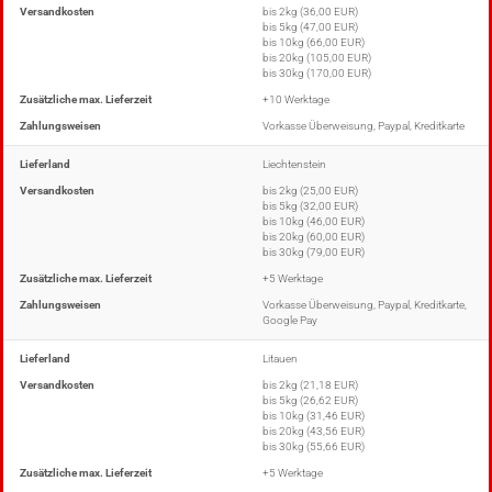
Versandkosten
bis 2kg (36,00 EUR)
bis 5kg (47,00 EUR)
bis 10kg (66,00 EUR)
bis 20kg (105,00 EUR)
bis 30kg (170,00 EUR)
Zusätzliche max. Lieferzeit
+10 Werktage
Zahlungsweisen
Vorkasse Überweisung, Paypal, Kreditkarte
Lieferland
Liechtenstein
Versandkosten
bis 2kg (25,00 EUR)
bis 5kg (32,00 EUR)
bis 10kg (46,00 EUR)
bis 20kg (60,00 EUR)
bis 30kg (79,00 EUR)
Zusätzliche max. Lieferzeit
+5 Werktage
Zahlungsweisen
Vorkasse Überweisung, Paypal, Kreditkarte,
Google Pay
Lieferland
Litauen
Versandkosten
bis 2kg (21,18 EUR)
bis 5kg (26,62 EUR)
bis 10kg (31,46 EUR)
bis 20kg (43,56 EUR)
bis 30kg (55,66 EUR)
Zusätzliche max. Lieferzeit
+5 Werktage