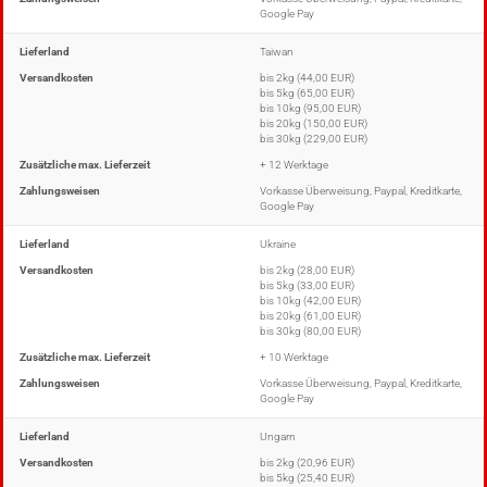
Google Pay
Lieferland
Taiwan
Versandkosten
bis 2kg (44,00 EUR)
bis 5kg (65,00 EUR)
bis 10kg (95,00 EUR)
bis 20kg (150,00 EUR)
bis 30kg (229,00 EUR)
Zusätzliche max. Lieferzeit
+ 12 Werktage
Zahlungsweisen
Vorkasse Überweisung, Paypal, Kreditkarte,
Google Pay
Lieferland
Ukraine
Versandkosten
bis 2kg (28,00 EUR)
bis 5kg (33,00 EUR)
bis 10kg (42,00 EUR)
bis 20kg (61,00 EUR)
bis 30kg (80,00 EUR)
Zusätzliche max. Lieferzeit
+ 10 Werktage
Zahlungsweisen
Vorkasse Überweisung, Paypal, Kreditkarte,
Google Pay
Lieferland
Ungarn
Versandkosten
bis 2kg (20,96 EUR)
bis 5kg (25,40 EUR)