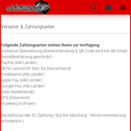
Versand- & Zahlungsarten
Folgende Zahlungsarten stehen Ihnen zur Verfügung:
Vorkasse Überweisung (Bankverbindung & QR Code wird mit der Email
Bestellbestätiung geschickt)
PayPal (Alle Länder)
SEPA Lastschrift (Nur für Deutschland)
Kreditkarte (Alle Länder)
Apple Pay (Alle Länder)
Google Pay (Alle Länder)
iDeal (Niederlande)
EPS (Österreich)
Przelewy24 (Polen)
Barzahlung oder EC Zahlung ( Nur bei Abholung - Terminvereinbarung
erforderlich )