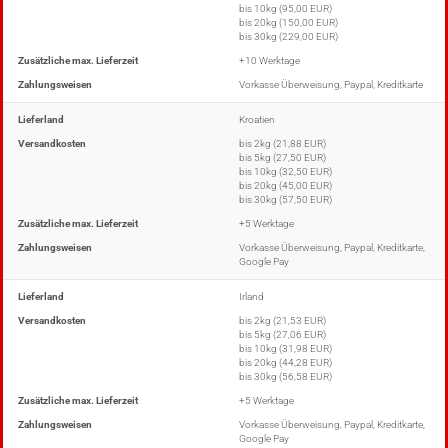
bis 10kg (95,00 EUR)
bis 20kg (150,00 EUR)
bis 30kg (229,00 EUR)
Zusätzliche max. Lieferzeit
+10 Werktage
Zahlungsweisen
Vorkasse Überweisung, Paypal, Kreditkarte
Lieferland
Kroatien
Versandkosten
bis 2kg (21,88 EUR)
bis 5kg (27,50 EUR)
bis 10kg (32,50 EUR)
bis 20kg (45,00 EUR)
bis 30kg (57,50 EUR)
Zusätzliche max. Lieferzeit
+5 Werktage
Zahlungsweisen
Vorkasse Überweisung, Paypal, Kreditkarte,
Google Pay
Lieferland
Irland
Versandkosten
bis 2kg (21,53 EUR)
bis 5kg (27,06 EUR)
bis 10kg (31,98 EUR)
bis 20kg (44,28 EUR)
bis 30kg (56,58 EUR)
Zusätzliche max. Lieferzeit
+5 Werktage
Zahlungsweisen
Vorkasse Überweisung, Paypal, Kreditkarte,
Google Pay