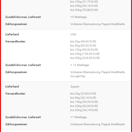
bis 10kg (31,75 EUR)
bis 20kg (43,18 EUR)
bis 30kg (55,88 EUR)
Zusätzliche max. Lieferzeit
+5 Werktage
Zahlungsweisen
Vorkasse Überweisung, Paypal, Kreditkarte
Lieferland
USA
Versandkosten
bis 2kg (44,00 EUR)
bis 5kg (65,00 EUR)
bis 10kg (95,00 EUR)
bis 20kg (150,00 EUR)
bis 30kg (229,00 EUR)
Zusätzliche max. Lieferzeit
+ 12 Werktage
Zahlungsweisen
Vorkasse Überweisung, Paypal, Kreditkarte,
Google Pay
Lieferland
Zypern
Versandkosten
bis 2kg (20,83 EUR)
bis 5kg (26,18 EUR)
bis 10kg (30,94 EUR)
bis 20kg (42,84 EUR)
bis 30kg (54,74 EUR)
Zusätzliche max. Lieferzeit
+7 Werktage
Zahlungsweisen
Vorkasse Überweisung, Paypal, Kreditkarte