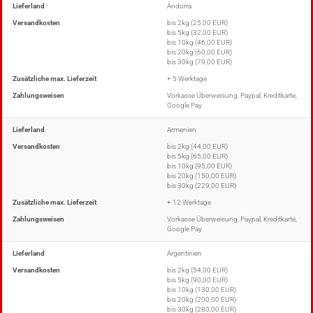
Lieferland
Andorra
Versandkosten
bis 2kg (25,00 EUR)
bis 5kg (32,00 EUR)
bis 10kg (46,00 EUR)
bis 20kg (60,00 EUR)
bis 30kg (79,00 EUR)
Zusätzliche max. Lieferzeit
+ 5 Werktage
Zahlungsweisen
Vorkasse Überweisung, Paypal, Kreditkarte,
Google Pay
Lieferland
Armenien
Versandkosten
bis 2kg (44,00 EUR)
bis 5kg (65,00 EUR)
bis 10kg (95,00 EUR)
bis 20kg (150,00 EUR)
bis 30kg (229,00 EUR)
Zusätzliche max. Lieferzeit
+ 12 Werktage
Zahlungsweisen
Vorkasse Überweisung, Paypal, Kreditkarte,
Google Pay
Lieferland
Argentinien
Versandkosten
bis 2kg (54,00 EUR)
bis 5kg (90,00 EUR)
bis 10kg (130,00 EUR)
bis 20kg (200,00 EUR)
bis 30kg (280,00 EUR)