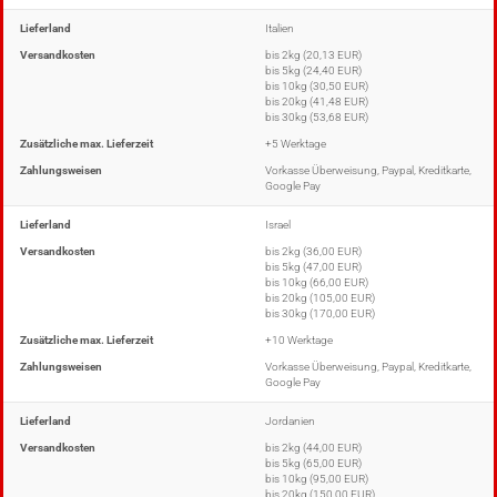
Lieferland
Italien
Versandkosten
bis 2kg (20,13 EUR)
bis 5kg (24,40 EUR)
bis 10kg (30,50 EUR)
bis 20kg (41,48 EUR)
bis 30kg (53,68 EUR)
Zusätzliche max. Lieferzeit
+5 Werktage
Zahlungsweisen
Vorkasse Überweisung, Paypal, Kreditkarte,
Google Pay
Lieferland
Israel
Versandkosten
bis 2kg (36,00 EUR)
bis 5kg (47,00 EUR)
bis 10kg (66,00 EUR)
bis 20kg (105,00 EUR)
bis 30kg (170,00 EUR)
Zusätzliche max. Lieferzeit
+10 Werktage
Zahlungsweisen
Vorkasse Überweisung, Paypal, Kreditkarte,
Google Pay
Lieferland
Jordanien
Versandkosten
bis 2kg (44,00 EUR)
bis 5kg (65,00 EUR)
bis 10kg (95,00 EUR)
bis 20kg (150,00 EUR)