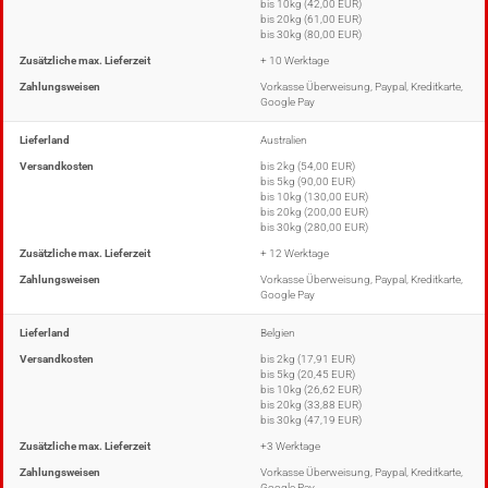
bis 10kg (42,00 EUR)
bis 20kg (61,00 EUR)
bis 30kg (80,00 EUR)
Zusätzliche max. Lieferzeit
+ 10 Werktage
Zahlungsweisen
Vorkasse Überweisung, Paypal, Kreditkarte,
Google Pay
Lieferland
Australien
Versandkosten
bis 2kg (54,00 EUR)
bis 5kg (90,00 EUR)
bis 10kg (130,00 EUR)
bis 20kg (200,00 EUR)
bis 30kg (280,00 EUR)
Zusätzliche max. Lieferzeit
+ 12 Werktage
Zahlungsweisen
Vorkasse Überweisung, Paypal, Kreditkarte,
Google Pay
Lieferland
Belgien
Versandkosten
bis 2kg (17,91 EUR)
bis 5kg (20,45 EUR)
bis 10kg (26,62 EUR)
bis 20kg (33,88 EUR)
bis 30kg (47,19 EUR)
Zusätzliche max. Lieferzeit
+3 Werktage
Zahlungsweisen
Vorkasse Überweisung, Paypal, Kreditkarte,
Google Pay