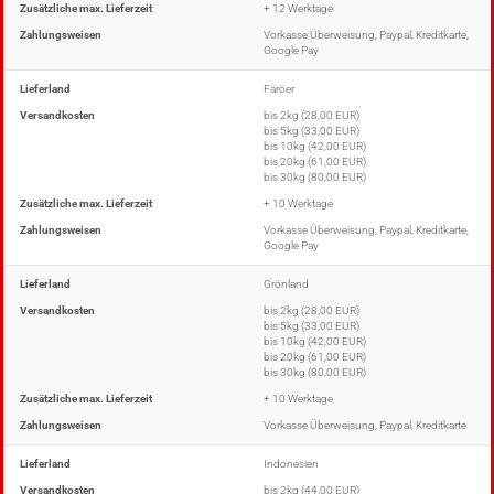
Zusätzliche max. Lieferzeit
+ 12 Werktage
Zahlungsweisen
Vorkasse Überweisung, Paypal, Kreditkarte,
Google Pay
Lieferland
Färöer
Versandkosten
bis 2kg (28,00 EUR)
bis 5kg (33,00 EUR)
bis 10kg (42,00 EUR)
bis 20kg (61,00 EUR)
bis 30kg (80,00 EUR)
Zusätzliche max. Lieferzeit
+ 10 Werktage
Zahlungsweisen
Vorkasse Überweisung, Paypal, Kreditkarte,
Google Pay
Lieferland
Grönland
Versandkosten
bis 2kg (28,00 EUR)
bis 5kg (33,00 EUR)
bis 10kg (42,00 EUR)
bis 20kg (61,00 EUR)
bis 30kg (80,00 EUR)
Zusätzliche max. Lieferzeit
+ 10 Werktage
Zahlungsweisen
Vorkasse Überweisung, Paypal, Kreditkarte
Lieferland
Indonesien
Versandkosten
bis 2kg (44,00 EUR)