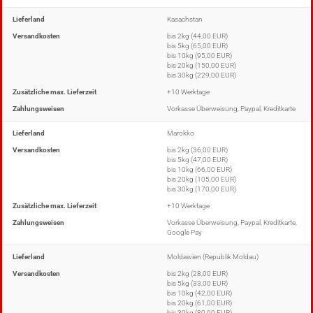
Lieferland
Kasachstan
Versandkosten
bis 2kg (44,00 EUR)
bis 5kg (65,00 EUR)
bis 10kg (95,00 EUR)
bis 20kg (150,00 EUR)
bis 30kg (229,00 EUR)
Zusätzliche max. Lieferzeit
+10 Werktage
Zahlungsweisen
Vorkasse Überweisung, Paypal, Kreditkarte
Lieferland
Marokko
Versandkosten
bis 2kg (36,00 EUR)
bis 5kg (47,00 EUR)
bis 10kg (66,00 EUR)
bis 20kg (105,00 EUR)
bis 30kg (170,00 EUR)
Zusätzliche max. Lieferzeit
+10 Werktage
Zahlungsweisen
Vorkasse Überweisung, Paypal, Kreditkarte,
Google Pay
Lieferland
Moldawien (Republik Moldau)
Versandkosten
bis 2kg (28,00 EUR)
bis 5kg (33,00 EUR)
bis 10kg (42,00 EUR)
bis 20kg (61,00 EUR)
bis 30kg (80,00 EUR)