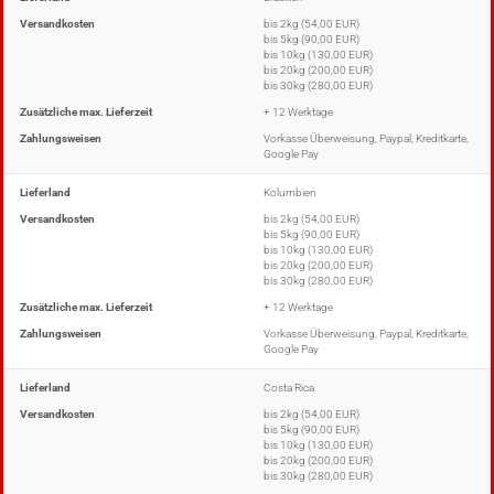
Versandkosten
bis 2kg (54,00 EUR)
bis 5kg (90,00 EUR)
bis 10kg (130,00 EUR)
bis 20kg (200,00 EUR)
bis 30kg (280,00 EUR)
Zusätzliche max. Lieferzeit
+ 12 Werktage
Zahlungsweisen
Vorkasse Überweisung, Paypal, Kreditkarte,
Google Pay
Lieferland
Kolumbien
Versandkosten
bis 2kg (54,00 EUR)
bis 5kg (90,00 EUR)
bis 10kg (130,00 EUR)
bis 20kg (200,00 EUR)
bis 30kg (280,00 EUR)
Zusätzliche max. Lieferzeit
+ 12 Werktage
Zahlungsweisen
Vorkasse Überweisung, Paypal, Kreditkarte,
Google Pay
Lieferland
Costa Rica
Versandkosten
bis 2kg (54,00 EUR)
bis 5kg (90,00 EUR)
bis 10kg (130,00 EUR)
bis 20kg (200,00 EUR)
bis 30kg (280,00 EUR)