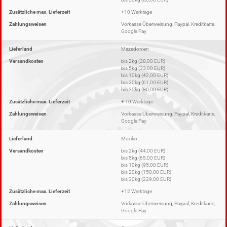
Zusätzliche max. Lieferzeit
+10 Werktage
Zahlungsweisen
Vorkasse Überweisung, Paypal, Kreditkarte,
Google Pay
Lieferland
Mazedonien
Versandkosten
bis 2kg (28,00 EUR)
bis 5kg (33,00 EUR)
bis 10kg (42,00 EUR)
bis 20kg (61,00 EUR)
bis 30kg (80,00 EUR)
Zusätzliche max. Lieferzeit
+ 10 Werktage
Zahlungsweisen
Vorkasse Überweisung, Paypal, Kreditkarte,
Google Pay
Lieferland
Mexiko
Versandkosten
bis 2kg (44,00 EUR)
bis 5kg (65,00 EUR)
bis 10kg (95,00 EUR)
bis 20kg (150,00 EUR)
bis 30kg (229,00 EUR)
Zusätzliche max. Lieferzeit
+12 Werktage
Zahlungsweisen
Vorkasse Überweisung, Paypal, Kreditkarte,
Google Pay