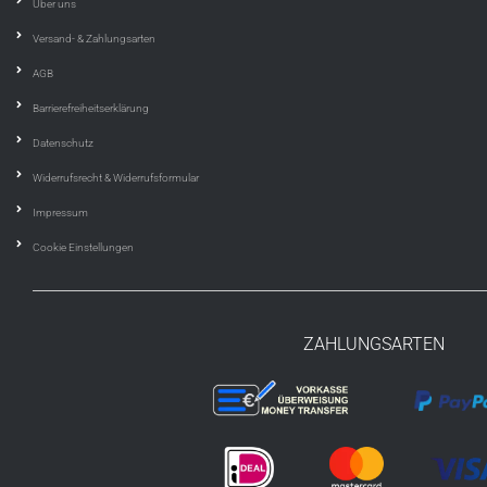
Über uns
Versand- & Zahlungsarten
AGB
Barrierefreiheitserklärung
Datenschutz
Widerrufsrecht & Widerrufsformular
Impressum
Cookie Einstellungen
ZAHLUNGSARTEN