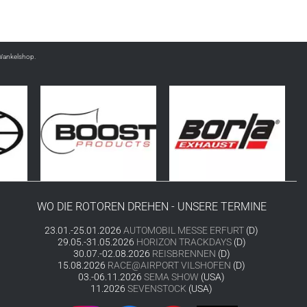
Wankelshop.
WO DIE ROTOREN DREHEN - UNSERE TERMINE
23.01.-25.01.2026
AUTOMOBIL MESSE ERFURT
(D)
29.05.-31.05.2026
HORIZON TRACKDAYS
(D)
30.07.-02.08.2026
REISBRENNEN
(D)
15.08.2026
RACE@AIRPORT VILSHOFEN
(D)
03.-06.11.2026
SEMA SHOW
(USA)
11.2026
SEVENSTOCK
(USA)