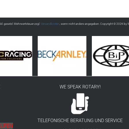
inkl. gesetzl. Mehrwertsteuer zzgl.
Versandkosten
, wenn nicht anders angegeben. Copyright © 2026 by 
E
WE SPEAK ROTARY!
TELEFONISCHE BERATUNG UND SERVICE
RUFEN