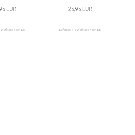
,95 EUR
25,95 EUR
4 Werktage nach DE
Lieferzeit:
1-4 Werktage nach DE