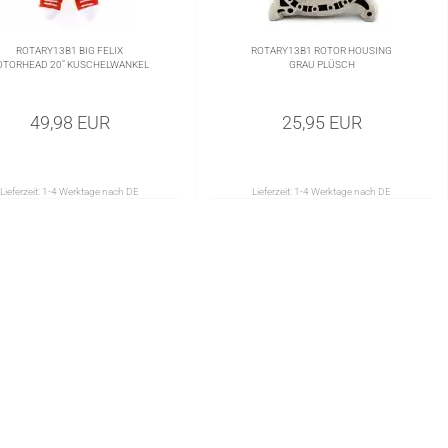
ROTARY13B1 BIG FELIX
ROTARY13B1 ROTOR HOUSING
OTORHEAD 20" KUSCHELWANKEL
GRAU PLÜSCH
49,98 EUR
25,95 EUR
Lieferzeit:
1-4 Werktage nach DE
Lieferzeit:
1-4 Werktage nach DE